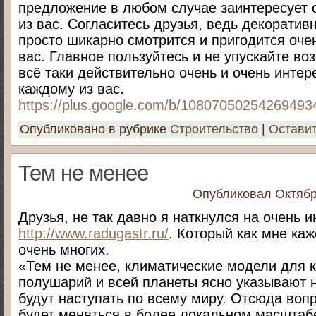
предложение в любом случае заинтересует о
из вас. Согласитесь друзья, ведь декоратив
просто шикарно смотрится и пригодится оче
вас. Главное пользуйтесь и не упускайте во
всё таки действительно очень и очень инте
каждому из вас.
https://plus.google.com/b/108070502542694
Опубликовано в рубрике
Строительство
|
Остави
Тем не менее
Опубликовал
Октябр
Друзья, не так давно я наткнулся на очень 
http://www.radugastr.ru/
. Который как мне каж
очень многих.
«Тем не менее, климатические модели для к
полушарий и всей планеты ясно указывают н
будут наступать по всему миру. Отсюда вопр
будет меняться в более локальном масштабе