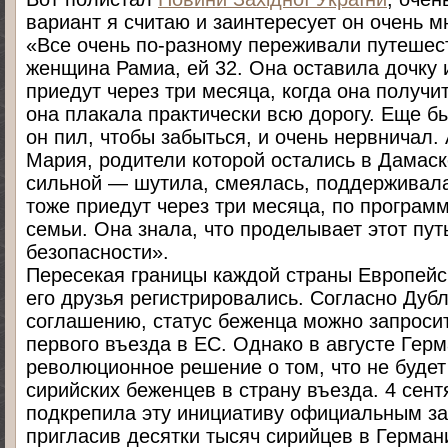
вариант я считаю и заинтересует он очень м
«Все очень по-разному переживали путешес
женщина Рамиа, ей 32. Она оставила дочку 
приедут через три месяца, когда она получит
она плакала практически всю дорогу. Еще б
он пил, чтобы забыться, и очень нервничал.
Мария, родители которой остались в Дамаск
сильной — шутила, смеялась, поддерживала
тоже приедут через три месяца, по програм
семьи. Она знала, что проделывает этот пут
безопасности».
Пересекая границы каждой страны Европейск
его друзья регистрировались. Согласно Дуб
соглашению, статус беженца можно запроси
первого въезда в ЕС. Однако в августе Гер
революционное решение о том, что не будет
сирийских беженцев в страну въезда. 4 сен
подкрепила эту инициативу официальным з
пригласив десятки тысяч сирийцев в Герман