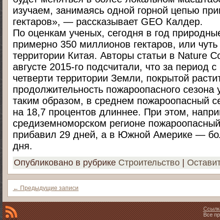
изучаем, занимаясь одной горной цепью при
гектаров», — рассказывает GEO Калдер.
По оценкам ученых, сегодня в год природн
примерно 350 миллионов гектаров, или чуть
территории Китая. Авторы статьи в Nature C
августе 2015-го подсчитали, что за период с
четверти территории Земли, покрытой расти
продолжительность пожароопасного сезона 
таким образом, в среднем пожароопасный се
на 18,7 процентов длиннее. При этом, напри
средиземноморском регионе пожароопасный 
прибавил 29 дней, а в Южной Америке — бо
дня.
Опубликовано в рубрике
Строительство
|
Остави
←
Предыдущие записи
Ссылк
Все пр