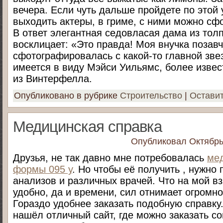
вечера. Если чуть дальше пройдете по этой
выходить актеры, в гриме, с ними можно сф
В ответ элегантная седовласая дама из тол
восклицает: «Это правда! Моя внучка позав
сфотографировалась с какой-то главной зве
имеется в виду Мэйси Уильямс, более извес
из Винтерфелла.
Опубликовано в рубрике
Строительство
|
Остави
Медицинская справка
Опубликовал
Октябрь
Друзья, не так давно мне потребовалась
мед
формы 095 у
. Но чтобы её получить , нужно
анализов и различных врачей. Что на мой вз
удобно, да и времени, сил отнимает огромно
Гораздо удобнее заказать подобную справку.
нашёл отличный сайт, где можно заказать 