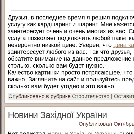
Друзья, в последнее время я решил подклю
услугу как кардшаринг и шаринг. Мне кажется
заинтересует очень и очень многих из вас. 
услуга позволяет подключить любой пакет к
невероятно низкой цене. Уверен, что
цена к
заинтересует любого из вас. Так что друзья,
обратите внимание на данное предложение 
столько, сколько вам будет нужно.
Качество картинки просто потрясающее, что
важно. Загляните на сайт и пользуйтесь пр
сколько вам будет угодно и это важно.
Опубликовано в рубрике
Строительство
|
Остави
Новини Західної України
Опубликовал
Октябрь
Вот полистал
Новини Західної України
, очен