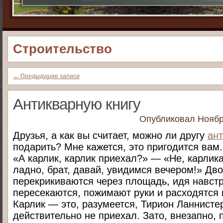
Строительство
←
Предыдущие записи
Антикварную книгу
Опубликовал
Ноябр
Друзья, а как вы считает, можно ли другу
ант
подарить? Мне кажется, это пригодится вам.
«А карлик, карлик приехал?» — «Не, карлик
ладно, брат, давай, увидимся вечером!» Дв
перекрикиваются через площадь, идя навстре
пересекаются, пожимают руки и расходятся 
Карлик — это, разумеется, Тирион Ланнистер
действительно не приехал. Зато, внезапно,