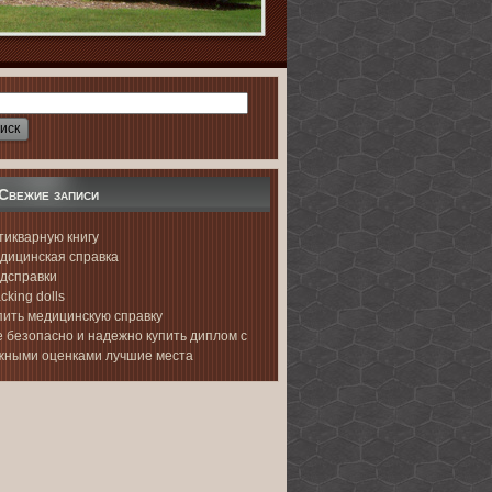
Свежие записи
тикварную книгу
дицинская справка
дсправки
cking dolls
пить медицинскую справку
е безопасно и надежно купить диплом с
жными оценками лучшие места