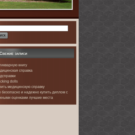
Свежие записи
тикварную книгу
дицинская справка
дсправки
cking dolls
пить медицинскую справку
е безопасно и надежно купить диплом с
жными оценками лучшие места