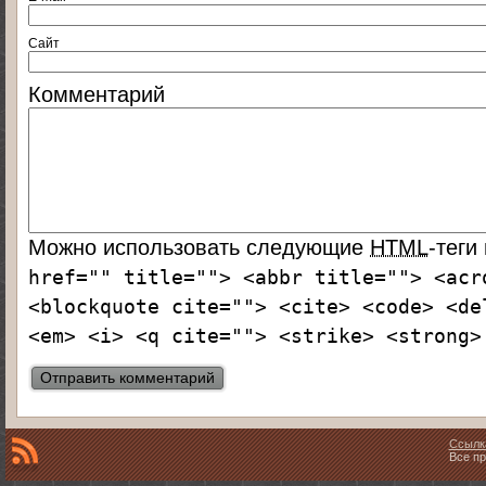
Сайт
Комментарий
Можно использовать следующие
HTML
-теги
href="" title=""> <abbr title=""> <acr
<blockquote cite=""> <cite> <code> <de
<em> <i> <q cite=""> <strike> <strong>
Ссылк
Все пр