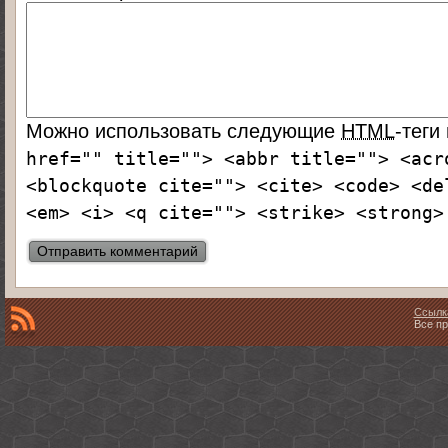
Можно использовать следующие
HTML
-теги
href="" title=""> <abbr title=""> <acr
<blockquote cite=""> <cite> <code> <de
<em> <i> <q cite=""> <strike> <strong>
Ссылк
Все пр